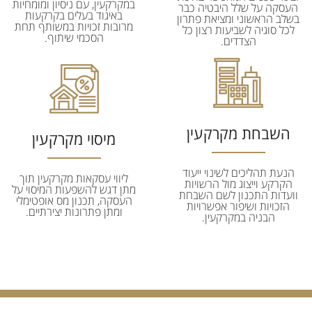
במקרקעין, עם ניסיון ומומחיות
העסקה על שלל היבטיה כבר
באיגוד בעלים בקרקעות
בשלב הראשוני ומציאת פתרון
מרובות זכויות במשותף תחת
לכל סוגיה לשביעות רצון כל
הסכמי שיתוף.
הצדדים.
השבחת מקרקעין
מיסוי מקרקעין
הנעת תהליכים לשינוי ייעוד
ליווי עסקאות מקרקעין תוך
הקרקע וייצוג מול הרשויות
מתן דגש להשפעות המיסוי על
וועדות התכנון לשם השבחת
העסקה, תכנון מס אופטימלי
הזכויות ושיפור אפשרויות
ומתן פתרונות יצירתיים.
הבניה במקרקעין.