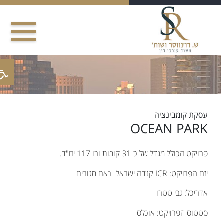
Sk
conte
פתח סר
עסקת קומבינציה
OCEAN PARK
פרויקט הכולל מגדל של כ-31 קומות ובו 117 יח"ד.
יזם הפרויקט:
ICR קנדה ישראל- ראם מגורים
אדריכל: גבי טטרו
סטטוס הפרויקט:
אוכלס