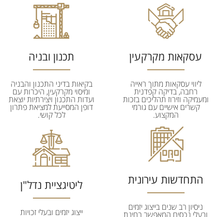
עסקאות מקרקעין
תכנון ובניה
ליווי עסקאות מתוך ראייה
בקיאות בדיני התכנון והבניה
רחבה, בדיקה קפדנית
ומיסוי מקרקעין, היכרות עם
ומעמיקה וזירוז תהליכים בזכות
ועדות התכנון ויצירתיות יוצאת
קשרים אישיים עם גורמי
דופן המסייעת למציאת פתרון
המקצוע.
לכל קושי.
התחדשות עירונית
ליטיגציית נדל"ן
ניסיון רב שנים בייצוג יזמים
ייצוג יזמים ובעלי זכויות
ובעלי נכסים המאפשר בחינת