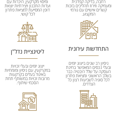
רחבה, בדיקה קפדנית
ומיסוי מקרקעין, היכרות עם
ומעמיקה וזירוז תהליכים בזכות
ועדות התכנון ויצירתיות יוצאת
קשרים אישיים עם גורמי
דופן המסייעת למציאת פתרון
המקצוע.
לכל קושי.
התחדשות עירונית
ליטיגציית נדל"ן
ניסיון רב שנים בייצוג יזמים
ייצוג יזמים ובעלי זכויות
ובעלי נכסים המאפשר בחינת
במקרקעין, עם ניסיון ומומחיות
העסקה על שלל היבטיה כבר
באיגוד בעלים בקרקעות
בשלב הראשוני ומציאת פתרון
מרובות זכויות במשותף תחת
לכל סוגיה לשביעות רצון כל
הסכמי שיתוף.
הצדדים.