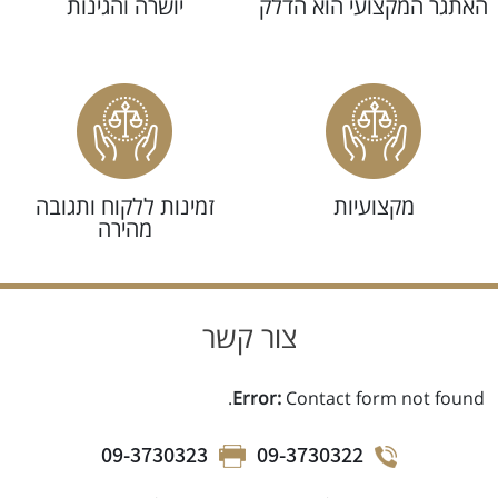
אתגר המקצועי הוא הדלק
יושרה והגינות
מקצועיות
זמינות ללקוח ותגובה
מהירה
צור קשר
Error:
Contact form not found.
09-3730323
09-3730322