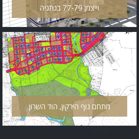
וייצמן 77-79 בנתניה
מתחם נוף הירקון, הוד השרון