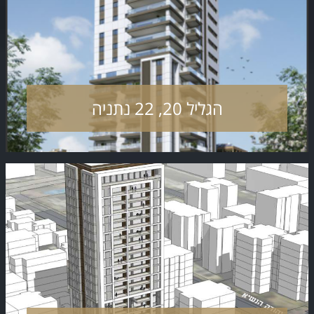
הגליל 20, 22 נתניה