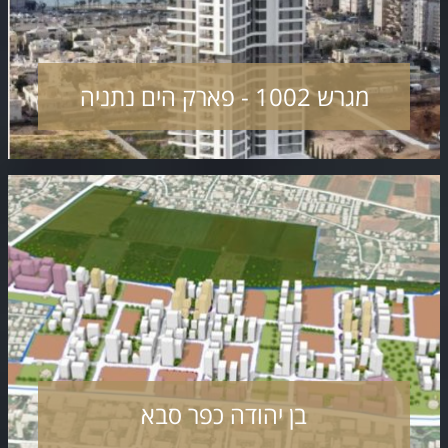
מגרש 1002 - פארק הים נתניה
בן יהודה כפר סבא