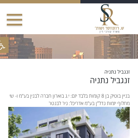
Sk
conte
פתח סר
זנגביל נתניה
זנגביל נתניה
בניין בוטיק בן 8 קומות בלבד יזם: י.ג בוארון חברה לבנין בע"מ ו- שי
מחלוף יזמות נדל"ן בע"מ אדריכל: ניר לבנטר