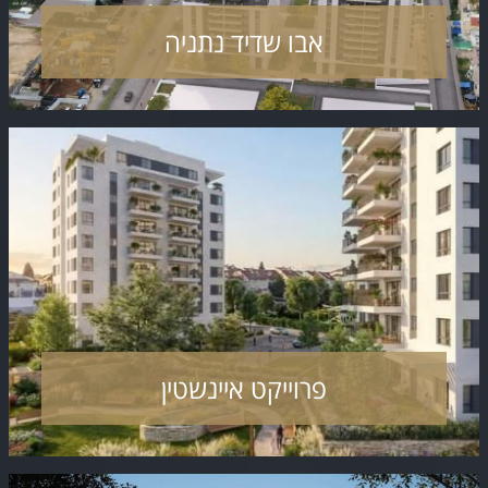
אבו שדיד נתניה
פרוייקט איינשטין