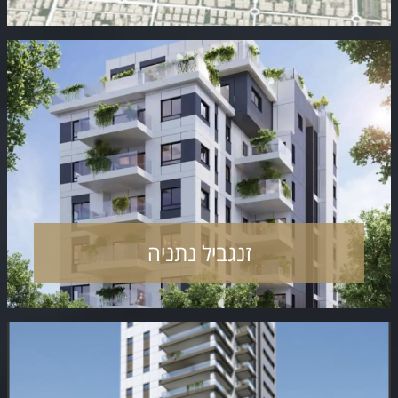
זנגביל נתניה