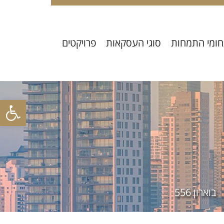
ומי התמחות
סוגי העסקאות
פרויקטים
פתח סרגל
בוארון 556