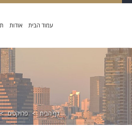
עמוד הבית
אודות
תח
דף הבית
>
פרויקטים
>