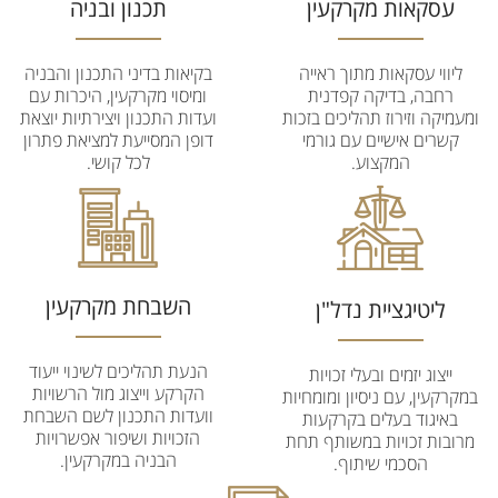
עסקאות מקרקעין
תכנון ובניה
ליווי עסקאות מתוך ראייה
בקיאות בדיני התכנון והבניה
רחבה, בדיקה קפדנית
ומיסוי מקרקעין, היכרות עם
ומעמיקה וזירוז תהליכים בזכות
ועדות התכנון ויצירתיות יוצאת
קשרים אישיים עם גורמי
דופן המסייעת למציאת פתרון
המקצוע.
לכל קושי.
השבחת מקרקעין
ליטיגציית נדל"ן
הנעת תהליכים לשינוי ייעוד
ייצוג יזמים ובעלי זכויות
הקרקע וייצוג מול הרשויות
במקרקעין, עם ניסיון ומומחיות
וועדות התכנון לשם השבחת
באיגוד בעלים בקרקעות
הזכויות ושיפור אפשרויות
מרובות זכויות במשותף תחת
הבניה במקרקעין.
הסכמי שיתוף.